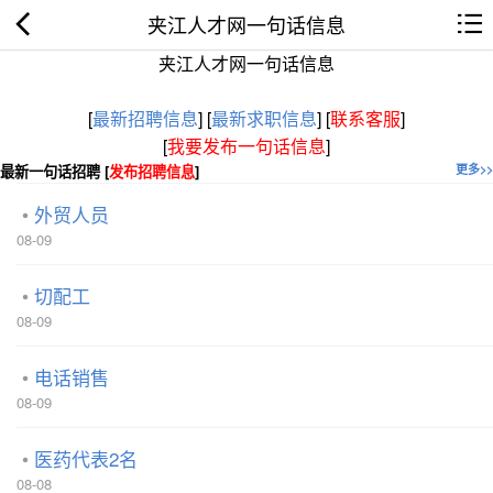
夹江人才网一句话信息
夹江人才网一句话信息
[
最新招聘信息
]
[
最新求职信息
]
[
联系客服
]
[
我要发布一句话信息
]
最新一句话招聘 [
发布招聘信息
]
更多>>
外贸人员
08-09
切配工
08-09
电话销售
08-09
医药代表2名
08-08