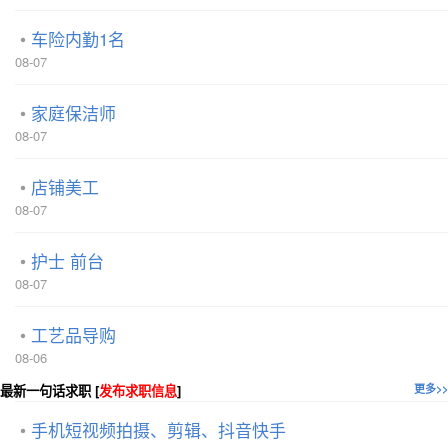
车险内勤1名
08-07
家庭保洁师
08-07
店铺美工
08-07
护士 前台
08-07
工艺品导购
08-06
最新一句话求职 [
发布求职信息
]
更多>>
手机短视频拍摄、剪辑、抖音快手