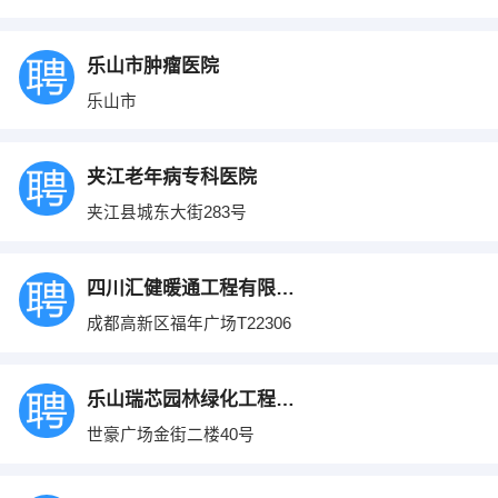
乐山市肿瘤医院
乐山市
夹江老年病专科医院
夹江县城东大街283号
四川汇健暖通工程有限公司
成都高新区福年广场T22306
乐山瑞芯园林绿化工程有限公司
世豪广场金街二楼40号