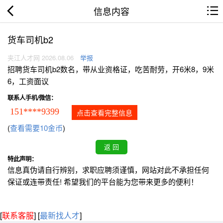
信息内容
货车司机b2
夹江人才网 2026.08.06
举报
招聘货车司机b2数名，带从业资格证，吃苦耐劳，开6米8，9米
6，工资面议
联系人手机/微信：
151****9399
点击查看完整信息
(
查看需要10金币
)
特此声明：
信息真伪请自行辨别，求职应聘须谨慎，网站对此不承担任何
保证或连带责任! 希望我们的平台能为您带来更多的便利！
[
联系客服
]
[
最新找人才
]