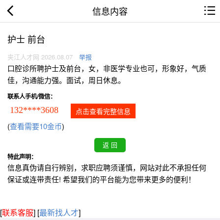
信息内容
护士 前台
夹江人才网 2026.08.07
举报
口腔诊所聘护士及前台，女，非医学专业也可，形象好，气质
佳，沟通能力强。面试，周日休息。
联系人手机/微信：
132****3608
点击查看完整信息
(
查看需要10金币
)
特此声明：
信息真伪请自行辨别，求职应聘须谨慎，网站对此不承担任何
保证或连带责任! 希望我们的平台能为您带来更多的便利！
[
联系客服
]
[
最新找人才
]