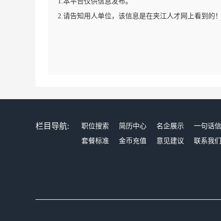
1.本平台仅供信息发布。
2.请告知用人单位，该信息是在夹江人才网上看到的
栏目导航:
职位搜索
简历中心
名企展示
一句话
套餐标准
金币充值
意见建议
联系我