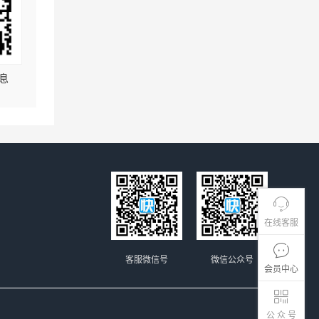
息
在线客服
客服微信号
微信公众号
会员中心
公 众 号