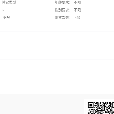
：
其它类型
年龄要求：
不限
：
6
性别要求：
不限
：
不限
浏览次数：
499